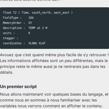
float T2 ( Time, south_north, west_east )

Copy code
FieldType :    104

MemoryOrder :  XY

description :  TEMP at 2 M

units :        K

stagger :

Avouez que c’est quand même plus facile de s’y retrouver !
Les informations affichées sont un peu différentes, mais le
principe reste le même aussi je ne rentrerais pas dans les
détails.
Un premier script
Nous allons maintenant voir quelques bases du langage, et
comme nous en sommes à nous familiariser avec les
variables nous verrons comment en afficher le contenu.