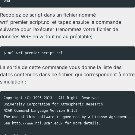
Recopiez ce script dans un fichier nommé
wrf_premier_script.ncl et tapez ensuite la commande
suivante pour l’exécuter (renommez votre fichier de
données WRF en wrfout.nc au préalable) :
Copy code
La sortie de cette commande vous donne la liste des
dates contenues dans ce fichier, qui correspondent à notre
simulation :
Copyright (C) 1995-2013 - All Rights Reserved

Copy code
University Corporation for Atmospheric Research

NCAR Command Language Version 6.1.2

The use of this software is governed by a License Agreement.

See http://www.ncl.ucar.edu/ for more details.
