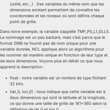
(unité, etc…) . Des variables du même nom que les
dimensions existent permettant de connaître les
coordonnées et les niveaux où sont définis chaque
point de grille.
Dans notre exemple, la variable s’appelle TMP_P0_L1_GLL0.
Le nommage est un peu barbare, mais c’est parce que le
format GRIB ne fournit pas de nom unique pour une
variable donnée, NCL applique alors un algorithme pour
les nommer de manière unique en fonction de leur type et
de leurs dimensions. Voyons plus en détail ce que nous
apprend la description :
float : notre variable est un nombre de type flottant
32 bits.
(lat_0, lon_0) : nous indique que cette variable est à
deux dimensions qui sont la latitude et la longitude,
ce qui donne une taille de grille de 181x360 selon la
définition de lat_0 et lon_0.