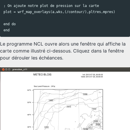
; On ajoute notre plot de pression sur la carte

plot = wrf_map_overlays(a,wks,(/contour/),pltres,mpres)

end do

Le programme NCL ouvre alors une fenêtre qui affiche la
carte comme illustré ci-dessous. Cliquez dans la fenêtre
pour dérouler les échéances.