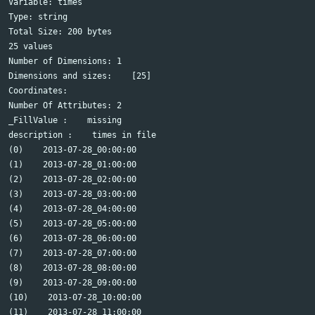
Variable: times

Type: string

Total Size: 200 bytes

25 values

Number of Dimensions: 1

Dimensions and sizes:    [25]

Coordinates:

Number Of Attributes: 2

_FillValue :    missing

description :    times in file

(0)    2013-07-28_00:00:00

(1)    2013-07-28_01:00:00

(2)    2013-07-28_02:00:00

(3)    2013-07-28_03:00:00

(4)    2013-07-28_04:00:00

(5)    2013-07-28_05:00:00

(6)    2013-07-28_06:00:00

(7)    2013-07-28_07:00:00

(8)    2013-07-28_08:00:00

(9)    2013-07-28_09:00:00

(10)    2013-07-28_10:00:00

(11)    2013-07-28_11:00:00
