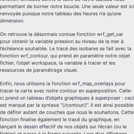
permettant de borner notre boucle. Une seule valeur est ici
renvoyée puisque notre tableau des heures n’a qu’une
dimension.
On retrouve la désormais connue fonction wrf_get_var
pour obtenir la variable pression au niveau de la mer à
l’échéance souhaitée. Le tracé des isobares se fait avec la
fonction wrf_contour, qui prend en paramètre notre objet
fichier, l’objet workspace, la variable à tracer et les
ressources de paramétrage visuel.
Enfin, nous utilisons la fonction wrf_map_overlays pour
tracer la carte avec notre contour en superposition. Celle-
ci prend un tableau d’objets graphiques à superposer : ceci
est marqué par la syntaxe “(/contour/)”. Il est ainsi possible
de définir autant de couches que nous le souhaitons. Cette
fonction finalise également le tracé du graphique, en
lançant le dessin effectif de nos objets sur l’écran (ou le
fichier) et passe à la frame suivante. Lors d’un affichage