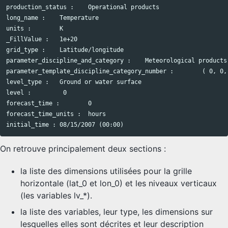
production_status :    Operational products

long_name :    Temperature

units :        K

_FillValue :   1e+20

grid_type :    Latitude/longitude

parameter_discipline_and_category :    Meteorological products,
parameter_template_discipline_category_number :        ( 0, 0, 
level_type :   Ground or water surface

level :         0

forecast_time :        0

forecast_time_units :  hours

On retrouve principalement deux sections :
la liste des dimensions utilisées pour la grille
horizontale (lat_0 et lon_0) et les niveaux verticaux
(les variables lv_*).
la liste des variables, leur type, les dimensions sur
lesquelles elles sont décrites et leur description