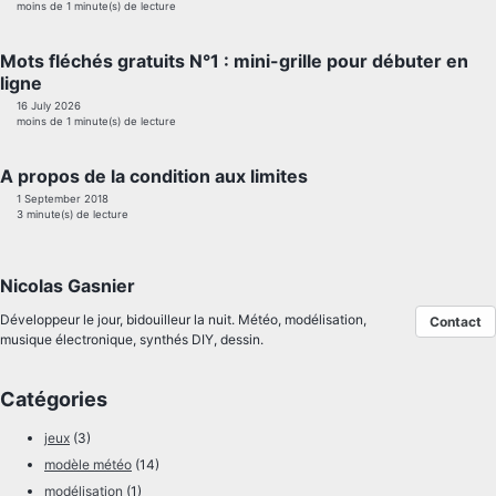
moins de 1 minute(s) de lecture
Mots fléchés gratuits N°1 : mini-grille pour débuter en
ligne
16 July 2026
moins de 1 minute(s) de lecture
A propos de la condition aux limites
1 September 2018
3 minute(s) de lecture
Nicolas Gasnier
Développeur le jour, bidouilleur la nuit. Météo, modélisation,
Contact
musique électronique, synthés DIY, dessin.
Catégories
jeux
(3)
modèle météo
(14)
modélisation
(1)