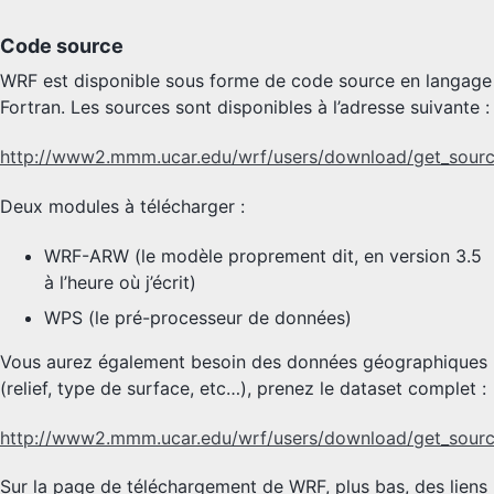
Code source
WRF est disponible sous forme de code source en langage
Fortran. Les sources sont disponibles à l’adresse suivante :
http://www2.mmm.ucar.edu/wrf/users/download/get_sourc
Deux modules à télécharger :
WRF-ARW (le modèle proprement dit, en version 3.5
à l’heure où j’écrit)
WPS (le pré-processeur de données)
Vous aurez également besoin des données géographiques
(relief, type de surface, etc…), prenez le dataset complet :
http://www2.mmm.ucar.edu/wrf/users/download/get_sour
Sur la page de téléchargement de WRF, plus bas, des liens