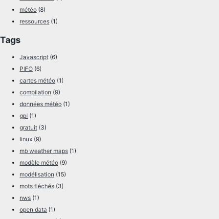
météo
(8)
ressources
(1)
Tags
Javascript
(6)
PIFO
(6)
cartes météo
(1)
compilation
(9)
données météo
(1)
gpl
(1)
gratuit
(3)
linux
(9)
mb weather maps
(1)
modèle météo
(9)
modélisation
(15)
mots fléchés
(3)
nws
(1)
open data
(1)