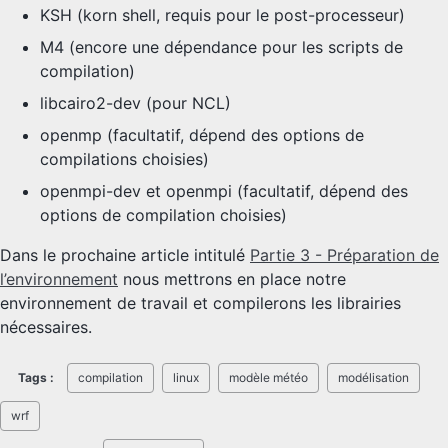
KSH (korn shell, requis pour le post-processeur)
M4 (encore une dépendance pour les scripts de
compilation)
libcairo2-dev (pour NCL)
openmp (facultatif, dépend des options de
compilations choisies)
openmpi-dev et openmpi (facultatif, dépend des
options de compilation choisies)
Dans le prochaine article intitulé
Partie 3 - Préparation de
l’environnement
nous mettrons en place notre
environnement de travail et compilerons les librairies
nécessaires.
Tags :
compilation
linux
modèle météo
modélisation
wrf