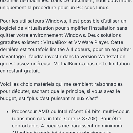
dizaines de machines. Dans ce document, nous couvrirons
uniquement la procédure pour un PC sous Linux.
Pour les utilisateurs Windows, il est possible d’utiliser un
logiciel de virtualisation pour simplifier l’installation sans
quitter votre environnement Windows. Deux solutions
gratuites existent : VirtualBox et VMWare Player. Cette
dernière est toutefois limitée à 4 coeurs, pour en exploiter
davantage il faudra investir dans la version Workstation
qui est assez onéreuse. VirtualBox n’a pas cette limitation
en restant gratuit.
Voici les choix matériels qui me semblent raisonnables
pour débuter, sachant que le principe, si vous avez le
budget, est “plus c’est puissant mieux c’est” :
Processeur AMD ou Intel récent 64 bits, multi-coeur.
(dans mon cas un Intel Core i7 3770k). Pour être
confortable, 4 coeurs me paraissent un minimum.
Attention je parle ici de coeurs physiques, le